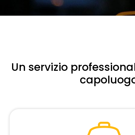
Un servizio professiona
capoluogo 