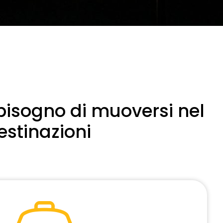
 bisogno di muoversi nel
estinazioni