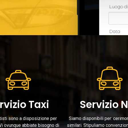
rvizio Taxi
Servizio 
utisti sono a disposizione per
Siamo disponibili per: cerimon
Vi ovunque abbiate bisogno di
similari. Stipuliamo convenzion