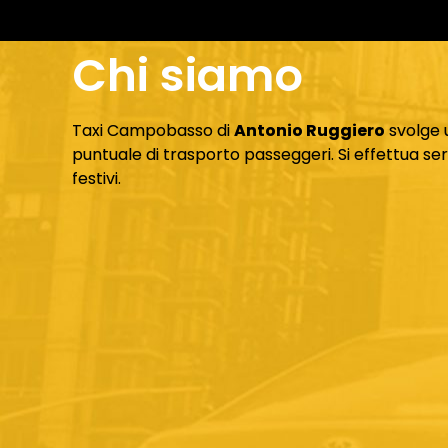
Chi siamo
Taxi Campobasso di
Antonio Ruggiero
svolge u
puntuale di trasporto passeggeri. Si effettua servi
festivi.