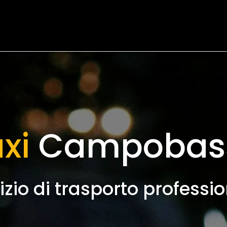
xi
Campobas
izio di trasporto professi