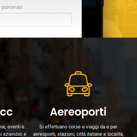
Ncc
Aereoporti
ie, eventi e
Si effettuano corse e viaggi da e per
i aziendali e
aereoporti, stazioni, città italiane e località,