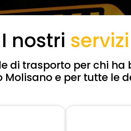
I nostri
servizi
le di trasporto per chi ha
Molisano e per tutte le d